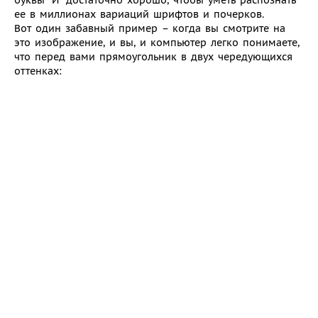
буквы “Й” достаточно хорошо, чтобы уметь распознать
ее в миллионах вариаций шрифтов и почерков.
Вот один забавный пример – когда вы смотрите на
это изображение, и вы, и компьютер легко понимаете,
что перед вами прямоугольник в двух чередующихся
оттенках: