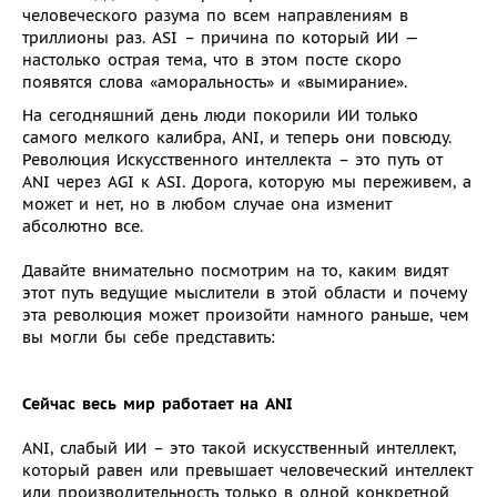
человеческого разума по всем направлениям в
триллионы раз. ASI – причина по который ИИ —
настолько острая тема, что в этом посте скоро
появятся слова «аморальность» и «вымирание».
На сегодняшний день люди покорили ИИ только
самого мелкого калибра, ANI, и теперь они повсюду.
Революция Искусственного интеллекта – это путь от
ANI через AGI к ASI. Дорога, которую мы переживем, а
может и нет, но в любом случае она изменит
абсолютно все.
Давайте внимательно посмотрим на то, каким видят
этот путь ведущие мыслители в этой области и почему
эта революция может произойти намного раньше, чем
вы могли бы себе представить:
Сейчас весь мир работает на ANI
ANI, слабый ИИ – это такой искусственный интеллект,
который равен или превышает человеческий интеллект
или производительность только в одной конкретной