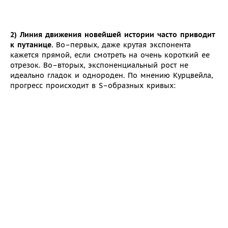
2) Линия движения новейшей истории часто приводит
к путанице.
Во–первых, даже крутая экспонента
кажется прямой, если смотреть на очень короткий ее
отрезок. Во–вторых, экспоненциальный рост не
идеально гладок и однороден. По мнению Курцвейла,
прогресс происходит в S–образных кривых: