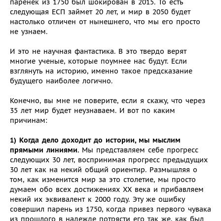
паренек из 1750 был шокирован в 2015. То есть
следующая ЕСП займет 20 лет, и мир в 2050 будет
настолько отличен от нынешнего, что мы его просто
не узнаем.
И это не научная фантастика. В это твердо верят
многие ученые, которые поумнее нас будут. Если
взглянуть на историю, именно такое предсказание
будущего наиболее логично.
Конечно, вы мне не поверите, если я скажу, что через
35 лет мир будет неузнаваем. И вот по каким
причинам:
1) Когда дело доходит до истории, мы мыслим
прямыми линиями.
Мы представляем себе прогресс
следующих 30 лет, воспринимая прогресс предыдущих
30 лет как на некий общий ориентир. Размышляя о
том, как изменится мир за это столетие, мы просто
думаем обо всех достижениях XX века и прибавляем
некий их эквивалент к 2000 году. Эту же ошибку
совершил парень из 1750, когда привез первого чувака
из прошлого в надежде потрясти его так же, как был