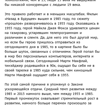
бы никакой конкуренции с людьми 19 века.
Это правило работает и в меньших масштабах. Фильм
«Назад в Будущее» вышел в 1985 году, по сюжету
«прошлое» разворачивалось в 1955 году. Оказавшись в
1955 году, герой Майкла Джея Фокса удивляется ценам
на газировку, устаревшим телепрограммам и
различиям в сленге. Да, для него это был другой мир,
но если бы герою пришлось отправиться из
сегодняшнего дня в 1985, то в картине было бы
больше шуток, связанных с отличиями. Герой попал бы
в мир без персональных компьютеров, интернета и
мобильной связи. Сегодняшний Марти Макфлай,
тинэйджер родившийся в 90х, ощущал бы себя не в
своей тарелке в 1985 куда сильнее, чем киношный
Марти Макфлай ощущает себя в 1955.
По этой самой причине я упомянул о Законе
ускоряющейся отдачи. Средний темп развития между
1985 и 2015 намного выше, чем между 1955 и 1985.
Первый промежуток охватывает стремительный рост в
развитии, намного больше перемен произошло за